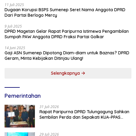
11 Juli 2025
Dugaan Korupsi BSPS Sumenep Seret Nama Anggota DPRD
Dari Partai Berlogo Mercy
9 Juli 2025
DPRD Magetan Gelar Rapat Paripurna Istimewa Pengambilan
Sumpah PAW Anggota DPRD Fraksi Partai Golkar
14 Juni 2025
Gaji ASN Sumenep Dipotong Diam-diam untuk Baznas? DPRD
Geram, Minta Kebijakan Ditinjau Ulang!
Selengkapnya
Pemerintahan
31 Juli 2026
Rapat Paripurna DPRD Tulungagung Sahkan
Sembilan Perda dan Sepakati KUA-PPAS
2027
29 Juli 2026