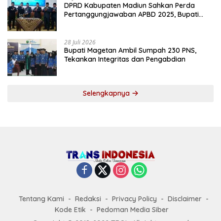
DPRD Kabupaten Madiun Sahkan Perda
Pertanggungjawaban APBD 2025, Bupati
Tekankan Tiga Agenda Prioritas
28 Juli 2026
Bupati Magetan Ambil Sumpah 230 PNS,
Tekankan Integritas dan Pengabdian
Selengkapnya
Tentang Kami
Redaksi
Privacy Policy
Disclaimer
Kode Etik
Pedoman Media Siber