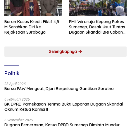
Buron Kasus Kredit Fiktif 4,5
PMII Wiraraja Kepung Polres
M Serahkan Diri ke
Sumenep, Desak Usut Tuntas
Kejaksaan Surabaya
Dugaan Skandal BRI Cabang
Sumenep
Selengkapnya
Politik
28 April 2026
Bursa PAW Menguat, Djuri Berpeluang Gantikan Suratno
6 Februari 2026
BK DPRD Pamekasan Terima Bukti Laporan Dugaan Skandal
Oknum Ketua Komisi II
6 September 2025
Dugaan Pemerasan, Ketua DPRD Sumenep Diminta Mundur