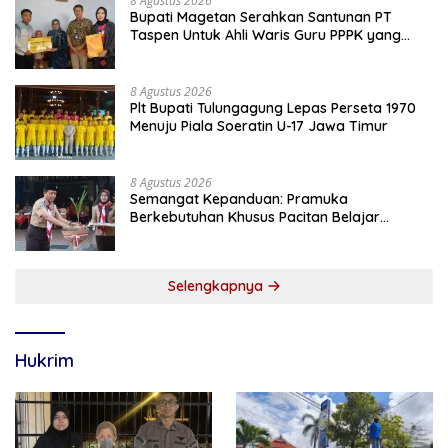
8 Agustus 2026
Bupati Magetan Serahkan Santunan PT
Taspen Untuk Ahli Waris Guru PPPK yang
Meninggal Saat Bertugas
8 Agustus 2026
Plt Bupati Tulungagung Lepas Perseta 1970
Menuju Piala Soeratin U-17 Jawa Timur
8 Agustus 2026
Semangat Kepanduan: Pramuka
Berkebutuhan Khusus Pacitan Belajar
Menjadi Tanggap, Tangkas, dan Tangguh
Selengkapnya
Hukrim