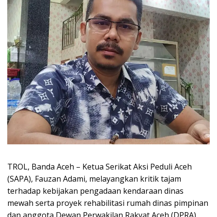
TROL, Banda Aceh – Ketua Serikat Aksi Peduli Aceh
(SAPA), Fauzan Adami, melayangkan kritik tajam
terhadap kebijakan pengadaan kendaraan dinas
mewah serta proyek rehabilitasi rumah dinas pimpinan
dan anggota Dewan Perwakilan Rakyat Aceh (DPRA).