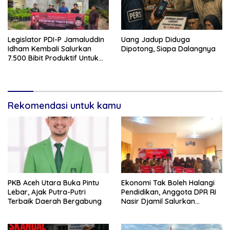
Legislator PDI-P Jamaluddin
Uang Jadup Diduga
Idham Kembali Salurkan
Dipotong, Siapa Dalangnya
7.500 Bibit Produktif Untuk
Kelompok Tani di Aceh
Rekomendasi untuk kamu
PKB Aceh Utara Buka Pintu
Ekonomi Tak Boleh Halangi
Lebar, Ajak Putra-Putri
Pendidikan, Anggota DPR RI
Terbaik Daerah Bergabung
Nasir Djamil Salurkan
Bantuan PIP di Bireuen