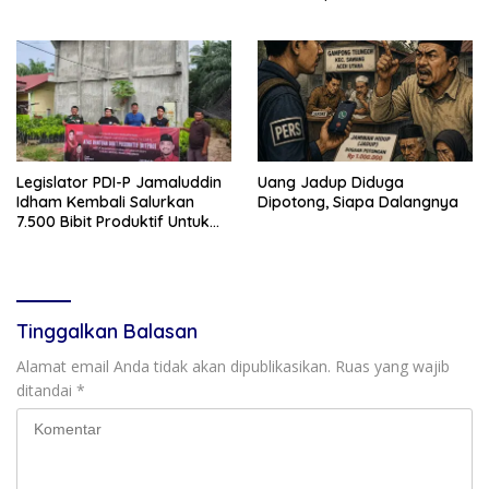
Markas Komando Baru di
Aceh Jaya
Legislator PDI-P Jamaluddin
Uang Jadup Diduga
Idham Kembali Salurkan
Dipotong, Siapa Dalangnya
7.500 Bibit Produktif Untuk
Kelompok Tani di Aceh
Tinggalkan Balasan
Alamat email Anda tidak akan dipublikasikan.
Ruas yang wajib
ditandai
*