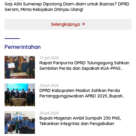
Gaji ASN Sumenep Dipotong Diam-diam untuk Baznas? DPRD
Geram, Minta Kebijakan Ditinjau Ulang!
Selengkapnya
Pemerintahan
31 Juli 2026
Rapat Paripurna DPRD Tulungagung Sahkan
Sembilan Perda dan Sepakati KUA-PPAS
2027
29 Juli 2026
DPRD Kabupaten Madiun Sahkan Perda
Pertanggungjawaban APBD 2025, Bupati
Tekankan Tiga Agenda Prioritas
28 Juli 2026
Bupati Magetan Ambil Sumpah 230 PNS,
Tekankan Integritas dan Pengabdian