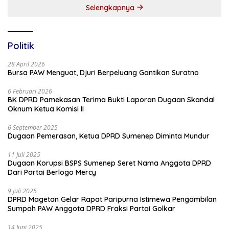
Selengkapnya
Politik
28 April 2026
Bursa PAW Menguat, Djuri Berpeluang Gantikan Suratno
6 Februari 2026
BK DPRD Pamekasan Terima Bukti Laporan Dugaan Skandal
Oknum Ketua Komisi II
6 September 2025
Dugaan Pemerasan, Ketua DPRD Sumenep Diminta Mundur
11 Juli 2025
Dugaan Korupsi BSPS Sumenep Seret Nama Anggota DPRD
Dari Partai Berlogo Mercy
9 Juli 2025
DPRD Magetan Gelar Rapat Paripurna Istimewa Pengambilan
Sumpah PAW Anggota DPRD Fraksi Partai Golkar
14 Juni 2025