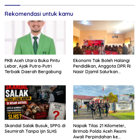
Rekomendasi untuk kamu
PKB Aceh Utara Buka Pintu
Ekonomi Tak Boleh Halangi
Lebar, Ajak Putra-Putri
Pendidikan, Anggota DPR RI
Terbaik Daerah Bergabung
Nasir Djamil Salurkan
Bantuan PIP di Bireuen
Skandal Salak Busuk, SPPG di
Napak Tilas 21 Kilometer,
Seumirah Tanpa Ijin SLHS
Brimob Polda Aceh Resmi
Awali Perpindahan ke