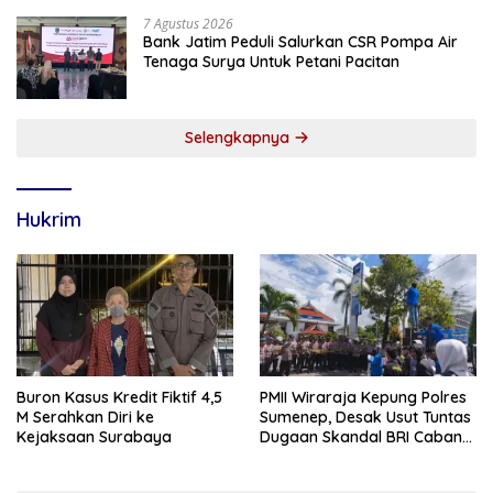
7 Agustus 2026
Bank Jatim Peduli Salurkan CSR Pompa Air
Tenaga Surya Untuk Petani Pacitan
Selengkapnya
Hukrim
Buron Kasus Kredit Fiktif 4,5
PMII Wiraraja Kepung Polres
M Serahkan Diri ke
Sumenep, Desak Usut Tuntas
Kejaksaan Surabaya
Dugaan Skandal BRI Cabang
Sumenep