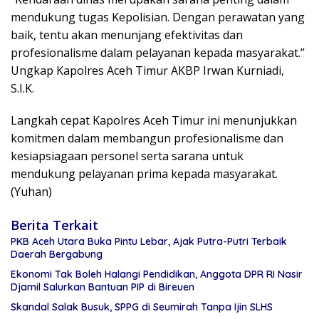
mendukung tugas Kepolisian. Dengan perawatan yang
baik, tentu akan menunjang efektivitas dan
profesionalisme dalam pelayanan kepada masyarakat.”
Ungkap Kapolres Aceh Timur AKBP Irwan Kurniadi,
S.I.K.
Langkah cepat Kapolres Aceh Timur ini menunjukkan
komitmen dalam membangun profesionalisme dan
kesiapsiagaan personel serta sarana untuk
mendukung pelayanan prima kepada masyarakat.
(Yuhan)
Berita Terkait
PKB Aceh Utara Buka Pintu Lebar, Ajak Putra-Putri Terbaik
Daerah Bergabung
Ekonomi Tak Boleh Halangi Pendidikan, Anggota DPR RI Nasir
Djamil Salurkan Bantuan PIP di Bireuen
Skandal Salak Busuk, SPPG di Seumirah Tanpa Ijin SLHS