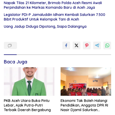
Napak Tilas 21 Kilometer, Brimob Polda Aceh Resmi Awali
Perpindahan ke Markas Komando Baru di Aceh Jaya
Legislator PDI-P Jamaluddin Idham Kembali Salurkan 7.500
Bibit Produktif Untuk Kelompok Tani di Aceh
Uang Jadup Diduga Dipotong, Siapa Dalangnya
Baca Juga
PKB Aceh Utara Buka Pintu
Ekonomi Tak Boleh Halangi
Lebar, Ajak Putra-Putri
Pendidikan, Anggota DPR RI
Terbaik Daerah Bergabung
Nasir Djamil Salurkan
Bantuan PIP di Bireuen