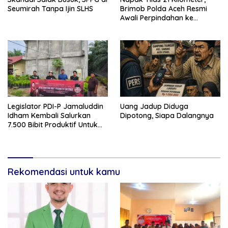
Seumirah Tanpa Ijin SLHS
Brimob Polda Aceh Resmi
Awali Perpindahan ke
Markas Komando Baru di
Aceh Jaya
Legislator PDI-P Jamaluddin
Uang Jadup Diduga
Idham Kembali Salurkan
Dipotong, Siapa Dalangnya
7.500 Bibit Produktif Untuk
Kelompok Tani di Aceh
Rekomendasi untuk kamu