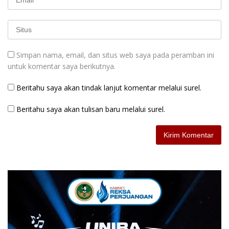
Simpan nama, email, dan situs web saya pada peramban ini
untuk komentar saya berikutnya.
Beritahu saya akan tindak lanjut komentar melalui surel.
Beritahu saya akan tulisan baru melalui surel.