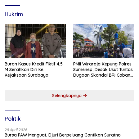
Hukrim
Buron Kasus Kredit Fiktif 4,5
PMII Wiraraja Kepung Polres
M Serahkan Diri ke
Sumenep, Desak Usut Tuntas
Kejaksaan Surabaya
Dugaan Skandal BRI Cabang
Sumenep
Selengkapnya
Politik
28 April 2026
Bursa PAW Menguat, Djuri Berpeluang Gantikan Suratno