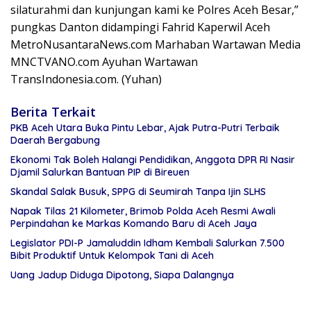
silaturahmi dan kunjungan kami ke Polres Aceh Besar,”
pungkas Danton didampingi Fahrid Kaperwil Aceh
MetroNusantaraNews.com Marhaban Wartawan Media
MNCTVANO.com Ayuhan Wartawan
TransIndonesia.com. (Yuhan)
Berita Terkait
PKB Aceh Utara Buka Pintu Lebar, Ajak Putra-Putri Terbaik
Daerah Bergabung
Ekonomi Tak Boleh Halangi Pendidikan, Anggota DPR RI Nasir
Djamil Salurkan Bantuan PIP di Bireuen
Skandal Salak Busuk, SPPG di Seumirah Tanpa Ijin SLHS
Napak Tilas 21 Kilometer, Brimob Polda Aceh Resmi Awali
Perpindahan ke Markas Komando Baru di Aceh Jaya
Legislator PDI-P Jamaluddin Idham Kembali Salurkan 7.500
Bibit Produktif Untuk Kelompok Tani di Aceh
Uang Jadup Diduga Dipotong, Siapa Dalangnya