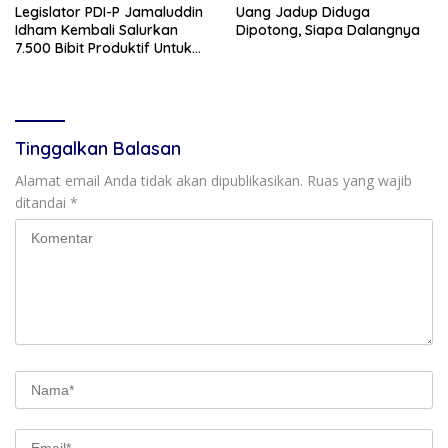
Legislator PDI-P Jamaluddin
Uang Jadup Diduga
Idham Kembali Salurkan
Dipotong, Siapa Dalangnya
7.500 Bibit Produktif Untuk
Kelompok Tani di Aceh
Tinggalkan Balasan
Alamat email Anda tidak akan dipublikasikan.
Ruas yang wajib
ditandai
*