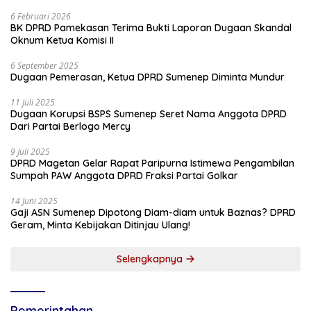
6 Februari 2026
BK DPRD Pamekasan Terima Bukti Laporan Dugaan Skandal
Oknum Ketua Komisi II
6 September 2025
Dugaan Pemerasan, Ketua DPRD Sumenep Diminta Mundur
11 Juli 2025
Dugaan Korupsi BSPS Sumenep Seret Nama Anggota DPRD
Dari Partai Berlogo Mercy
9 Juli 2025
DPRD Magetan Gelar Rapat Paripurna Istimewa Pengambilan
Sumpah PAW Anggota DPRD Fraksi Partai Golkar
14 Juni 2025
Gaji ASN Sumenep Dipotong Diam-diam untuk Baznas? DPRD
Geram, Minta Kebijakan Ditinjau Ulang!
Selengkapnya
Pemerintahan