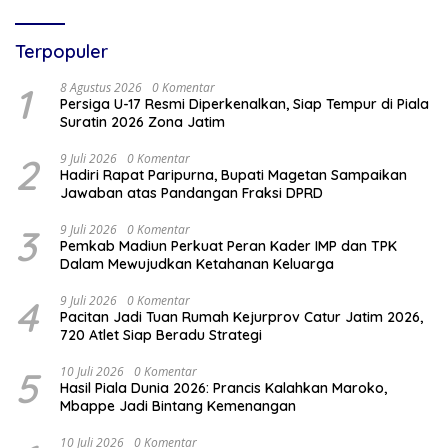
Terpopuler
1
8 Agustus 2026
0 Komentar
Persiga U-17 Resmi Diperkenalkan, Siap Tempur di Piala
Suratin 2026 Zona Jatim
2
9 Juli 2026
0 Komentar
Hadiri Rapat Paripurna, Bupati Magetan Sampaikan
Jawaban atas Pandangan Fraksi DPRD
3
9 Juli 2026
0 Komentar
Pemkab Madiun Perkuat Peran Kader IMP dan TPK
Dalam Mewujudkan Ketahanan Keluarga
4
9 Juli 2026
0 Komentar
Pacitan Jadi Tuan Rumah Kejurprov Catur Jatim 2026,
720 Atlet Siap Beradu Strategi
5
10 Juli 2026
0 Komentar
Hasil Piala Dunia 2026: Prancis Kalahkan Maroko,
Mbappe Jadi Bintang Kemenangan
10 Juli 2026
0 Komentar