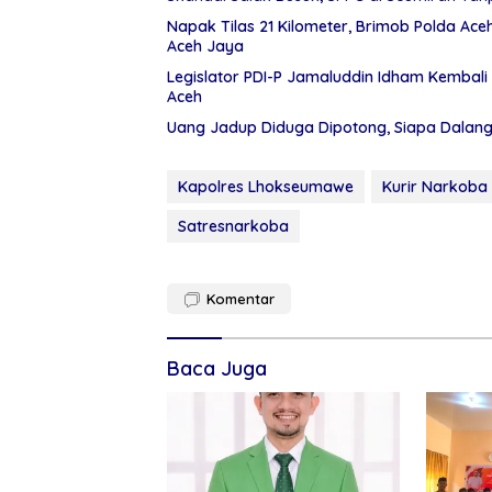
Napak Tilas 21 Kilometer, Brimob Polda Ac
Aceh Jaya
Legislator PDI-P Jamaluddin Idham Kembali 
Aceh
Uang Jadup Diduga Dipotong, Siapa Dalan
Kapolres Lhokseumawe
Kurir Narkoba
Satresnarkoba
Komentar
Baca Juga