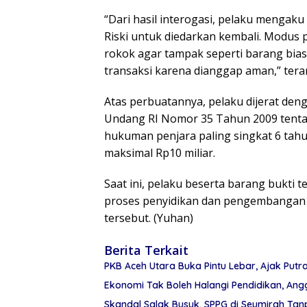
“Dari hasil interogasi, pelaku mengak
Riski untuk diedarkan kembali. Modus
rokok agar tampak seperti barang bias
transaksi karena dianggap aman,” ter
Atas perbuatannya, pelaku dijerat denga
Undang RI Nomor 35 Tahun 2009 tenta
hukuman penjara paling singkat 6 tahu
maksimal Rp10 miliar.
Saat ini, pelaku beserta barang bukti
proses penyidikan dan pengembangan l
tersebut. (Yuhan)
Berita Terkait
PKB Aceh Utara Buka Pintu Lebar, Ajak Putr
Ekonomi Tak Boleh Halangi Pendidikan, Angg
Skandal Salak Busuk, SPPG di Seumirah Tanp