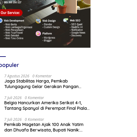
populer
7 Agustus 2026
0 Komentar
Jaga Stabilitas Harga, Pemkab
Tulungagung Gelar Gerakan Pangan
Murah dan Pameran Produk Unggulan
7 Juli 2026
0 Komentar
Belgia Hancurkan Amerika Serikat 4-1,
Tantang Spanyol di Perempat Final Piala
Dunia 2026
7 Juli 2026
0 Komentar
Pemkab Magetan Ajak 100 Anak Yatim
dan Dhuafa Berwisata, Bupati Nanik:
Teruslah Raih Cita-Cita