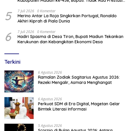
Kabupaten Madiun ke-458, Bupati: Tidak Ada Prestasi
Tanpa Kompetisi
5
7 Juli 2026
0 Komentar
Merino Antar La Roja Singkirkan Portugal, Ronaldo
Akhiri Kiprah di Piala Dunia
6
7 Juli 2026
0 Komentar
Hadiri Spasma di Desa Tiron, Bupati Madiun Tekankan
Kerukunan dan Kebangkitan Ekonomi Desa
Terkini
6 Agustus 2026
Ramalan Zodiak Sagitarius Agustus 2026:
Rezeki Mengalir, Asmara Menghangat
6 Agustus 2026
Perkuat SDM di Era Digital, Magetan Gelar
Bimtek Literasi Informasi
5 Agustus 2026
Scorpio di Bulan Agustus 2026: Antara