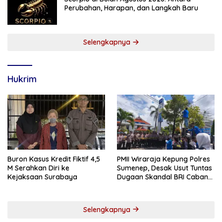
Perubahan, Harapan, dan Langkah Baru
Selengkapnya
Hukrim
Buron Kasus Kredit Fiktif 4,5
PMII Wiraraja Kepung Polres
M Serahkan Diri ke
Sumenep, Desak Usut Tuntas
Kejaksaan Surabaya
Dugaan Skandal BRI Cabang
Sumenep
Selengkapnya