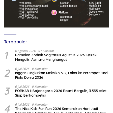
Terpopuler
1
6 Agustus 2026
0 Komentar
Ramalan Zodiak Sagitarius Agustus 2026: Rezeki
Mengalir, Asmara Menghangat
2
6 Juli 2026
0 Komentar
Inggris Singkirkan Meksiko 3-2, Lolos ke Perempat Final
Piala Dunia 2026
3
6 Juli 2026
0 Komentar
PORKAB II Bojonegoro 2026 Resmi Bergulir, 3.535 Atlet
Siap Berkompetisi
4
6 Juli 2026
0 Komentar
The Nice Kids Fun Run 2026 Semarakan Hari Jadi