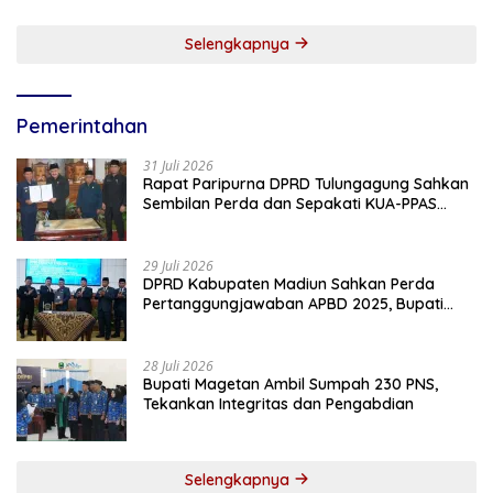
Selengkapnya
Pemerintahan
31 Juli 2026
Rapat Paripurna DPRD Tulungagung Sahkan
Sembilan Perda dan Sepakati KUA-PPAS
2027
29 Juli 2026
DPRD Kabupaten Madiun Sahkan Perda
Pertanggungjawaban APBD 2025, Bupati
Tekankan Tiga Agenda Prioritas
28 Juli 2026
Bupati Magetan Ambil Sumpah 230 PNS,
Tekankan Integritas dan Pengabdian
Selengkapnya