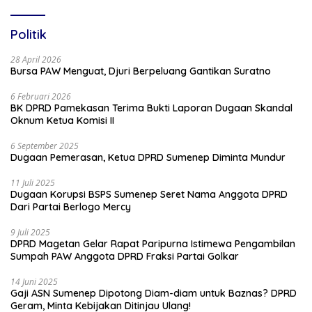
Politik
28 April 2026
Bursa PAW Menguat, Djuri Berpeluang Gantikan Suratno
6 Februari 2026
BK DPRD Pamekasan Terima Bukti Laporan Dugaan Skandal
Oknum Ketua Komisi II
6 September 2025
Dugaan Pemerasan, Ketua DPRD Sumenep Diminta Mundur
11 Juli 2025
Dugaan Korupsi BSPS Sumenep Seret Nama Anggota DPRD
Dari Partai Berlogo Mercy
9 Juli 2025
DPRD Magetan Gelar Rapat Paripurna Istimewa Pengambilan
Sumpah PAW Anggota DPRD Fraksi Partai Golkar
14 Juni 2025
Gaji ASN Sumenep Dipotong Diam-diam untuk Baznas? DPRD
Geram, Minta Kebijakan Ditinjau Ulang!