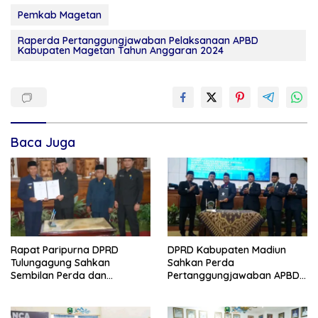
Pemkab Magetan
Raperda Pertanggungjawaban Pelaksanaan APBD
Kabupaten Magetan Tahun Anggaran 2024
Baca Juga
Rapat Paripurna DPRD
DPRD Kabupaten Madiun
Tulungagung Sahkan
Sahkan Perda
Sembilan Perda dan
Pertanggungjawaban APBD
Sepakati KUA-PPAS 2027
2025, Bupati Tekankan Tiga
Agenda Prioritas