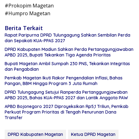
#Prokopim Magetan
#Humpro Magetan
Berita Terkait
Rapat Paripurna DPRD Tulungagung Sahkan Sembilan Perda
dan Sepakati KUA-PPAS 2027
DPRD Kabupaten Madiun Sahkan Perda Pertanggungjawaban
APBD 2025, Bupati Tekankan Tiga Agenda Prioritas
Bupati Magetan Ambil Sumpah 230 PNS, Tekankan Integritas
dan Pengabdian
Pemkab Magetan Ikuti Rakor Pengendalian Inflasi, Bahas
Pangan, BBM Hingga Program 3 Juta Rumah
DPRD Tulungagung Setujui Ranperda Pertanggungjawaban
APBD 2025, Bahas KUA-PPAS 2027 dan Lantik Anggota PAW
APBD Bojonegoro 2027 Diproyeksikan Rp5,1 Triliun, Pemkab
Perkuat Program Prioritas di Tengah Penurunan Dana
Transfer
DPRD Kabupaten Magetan
Ketua DPRD Magetan