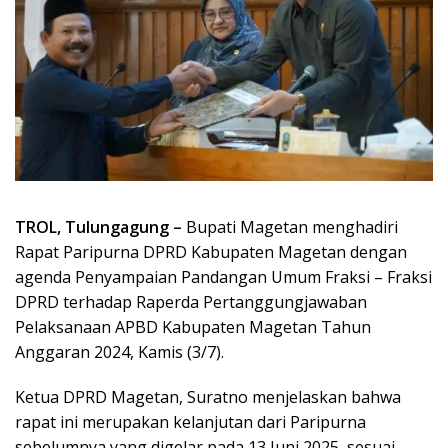
TROL, Tulungagung –
Bupati Magetan menghadiri
Rapat Paripurna DPRD Kabupaten Magetan dengan
agenda Penyampaian Pandangan Umum Fraksi – Fraksi
DPRD terhadap Raperda Pertanggungjawaban
Pelaksanaan APBD Kabupaten Magetan Tahun
Anggaran 2024, Kamis (3/7).
Ketua DPRD Magetan, Suratno menjelaskan bahwa
rapat ini merupakan kelanjutan dari Paripurna
sebelumnya yang digelar pada 13 Juni 2025, sesuai