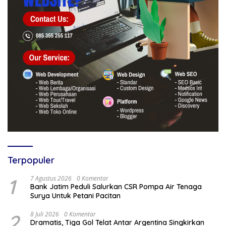
Terpopuler
1
7 Agustus 2026
0 Komentar
Bank Jatim Peduli Salurkan CSR Pompa Air Tenaga
Surya Untuk Petani Pacitan
2
8 Juli 2026
0 Komentar
Dramatis, Tiga Gol Telat Antar Argentina Singkirkan