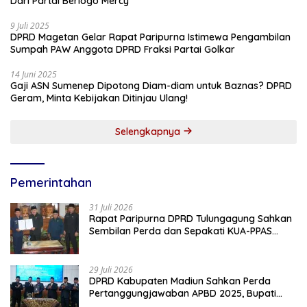
Dari Partai Berlogo Mercy
9 Juli 2025
DPRD Magetan Gelar Rapat Paripurna Istimewa Pengambilan
Sumpah PAW Anggota DPRD Fraksi Partai Golkar
14 Juni 2025
Gaji ASN Sumenep Dipotong Diam-diam untuk Baznas? DPRD
Geram, Minta Kebijakan Ditinjau Ulang!
Selengkapnya
Pemerintahan
31 Juli 2026
Rapat Paripurna DPRD Tulungagung Sahkan
Sembilan Perda dan Sepakati KUA-PPAS
2027
29 Juli 2026
DPRD Kabupaten Madiun Sahkan Perda
Pertanggungjawaban APBD 2025, Bupati
Tekankan Tiga Agenda Prioritas