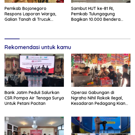
Pemkab Bojonegoro
Sambut HUT ke-81 RI,
Respons Laporan Warga,
Pemkab Tulungagung
Galian Tanah di Trucuk
Bagikan 10.000 Bendera
Ditutup Sementara
Merah Putih
Rekomendasi untuk kamu
Bank Jatim Peduli Salurkan
Operasi Gabungan di
CSR Pompa Air Tenaga Surya
Ngraho Nihil Rokok Ilegal,
Untuk Petani Pacitan
Kesadaran Pedagang Kian
Meningkat