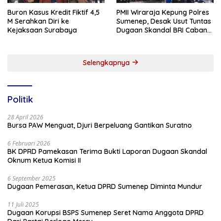
Buron Kasus Kredit Fiktif 4,5
PMII Wiraraja Kepung Polres
M Serahkan Diri ke
Sumenep, Desak Usut Tuntas
Kejaksaan Surabaya
Dugaan Skandal BRI Cabang
Sumenep
Selengkapnya
Politik
28 April 2026
Bursa PAW Menguat, Djuri Berpeluang Gantikan Suratno
6 Februari 2026
BK DPRD Pamekasan Terima Bukti Laporan Dugaan Skandal
Oknum Ketua Komisi II
6 September 2025
Dugaan Pemerasan, Ketua DPRD Sumenep Diminta Mundur
11 Juli 2025
Dugaan Korupsi BSPS Sumenep Seret Nama Anggota DPRD