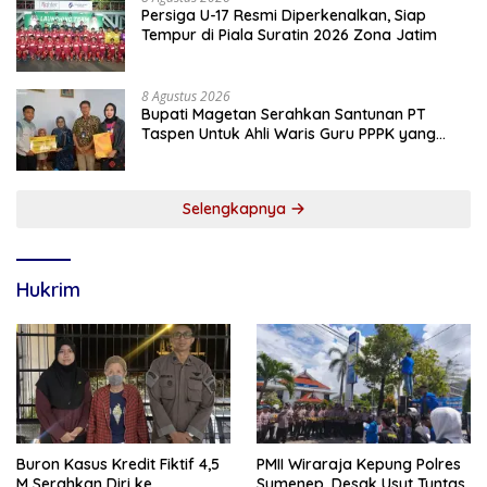
Persiga U-17 Resmi Diperkenalkan, Siap
Tempur di Piala Suratin 2026 Zona Jatim
8 Agustus 2026
Bupati Magetan Serahkan Santunan PT
Taspen Untuk Ahli Waris Guru PPPK yang
Meninggal Saat Bertugas
Selengkapnya
Hukrim
Buron Kasus Kredit Fiktif 4,5
PMII Wiraraja Kepung Polres
M Serahkan Diri ke
Sumenep, Desak Usut Tuntas