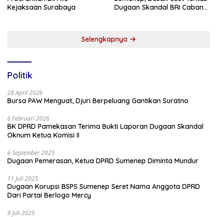
Kejaksaan Surabaya
Dugaan Skandal BRI Cabang
Sumenep
Selengkapnya
Politik
28 April 2026
Bursa PAW Menguat, Djuri Berpeluang Gantikan Suratno
6 Februari 2026
BK DPRD Pamekasan Terima Bukti Laporan Dugaan Skandal
Oknum Ketua Komisi II
6 September 2025
Dugaan Pemerasan, Ketua DPRD Sumenep Diminta Mundur
11 Juli 2025
Dugaan Korupsi BSPS Sumenep Seret Nama Anggota DPRD
Dari Partai Berlogo Mercy
9 Juli 2025