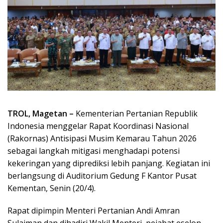
TROL, Magetan –
Kementerian Pertanian Republik
Indonesia menggelar Rapat Koordinasi Nasional
(Rakornas) Antisipasi Musim Kemarau Tahun 2026
sebagai langkah mitigasi menghadapi potensi
kekeringan yang diprediksi lebih panjang. Kegiatan ini
berlangsung di Auditorium Gedung F Kantor Pusat
Kementan, Senin (20/4).
Rapat dipimpin Menteri Pertanian Andi Amran
Sulaiman dan dihadiri Wakil Menteri, pejabat eselon