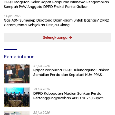
DPRD Magetan Gelar Rapat Paripurna Istimewa Pengambilan
Sumpah PAW Anggota DPRD Fraksi Partai Golkar
14 Juni 2025
Gaji ASN Sumenep Dipotong Diam-diam untuk Baznas? DPRD
Geram, Minta Kebijakan Ditinjau Ulang!
Selengkapnya
Pemerintahan
31 Juli 2026
Rapat Paripurna DPRD Tulungagung Sahkan
Sembilan Perda dan Sepakati KUA-PPAS
2027
29 Juli 2026
DPRD Kabupaten Madiun Sahkan Perda
Pertanggungjawaban APBD 2025, Bupati
Tekankan Tiga Agenda Prioritas
28 Juli 2026