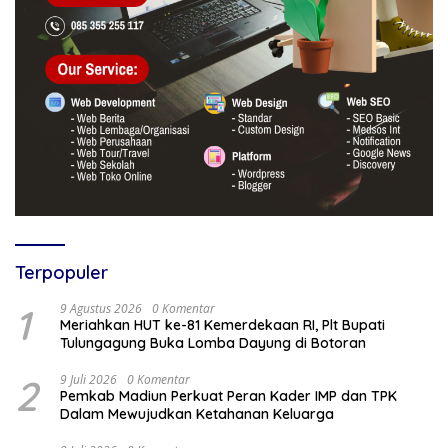
Terpopuler
1
9 Agustus 2026
0 Komentar
Meriahkan HUT ke-81 Kemerdekaan RI, Plt Bupati
Tulungagung Buka Lomba Dayung di Botoran
2
9 Juli 2026
0 Komentar
Pemkab Madiun Perkuat Peran Kader IMP dan TPK
Dalam Mewujudkan Ketahanan Keluarga