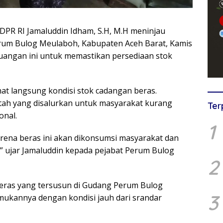
DPR RI Jamaluddin Idham, S.H, M.H meninjau
Perum Bulog Meulaboh, Kabupaten Aceh Barat, Kamis
erjuangan ini untuk memastikan persediaan stok
ihat langsung kondisi stok cadangan beras.
ntah yang disalurkan untuk masyarakat kurang
Ter
onal.
1
karena beras ini akan dikonsumsi masyarakat dan
,” ujar Jamaluddin kepada pejabat Perum Bulog
2
beras yang tersusun di Gudang Perum Bulog
3
mukannya dengan kondisi jauh dari srandar