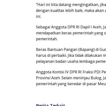
“Hari ini kita datang mengingatkan, ji
dengan kualitas lebih baik, maka akan 
ini.
Sebagai Anggota DPR RI Dapil I Aceh, J
mendapatkan beras pemerintah yang se
pemerintah.
Beras Bantuan Pangan (Bapang) di Gu
harus di perbaiki. Jika tidak dilakukan
pelayanan badan usaha lembaga pemer
Anggota Komisi IV DPR RI Fraksi PDI P
Provinsi Aceh. Selain meninjau Bulog,
pemerintah yang beredar di pasar Meul
Berita Terkait