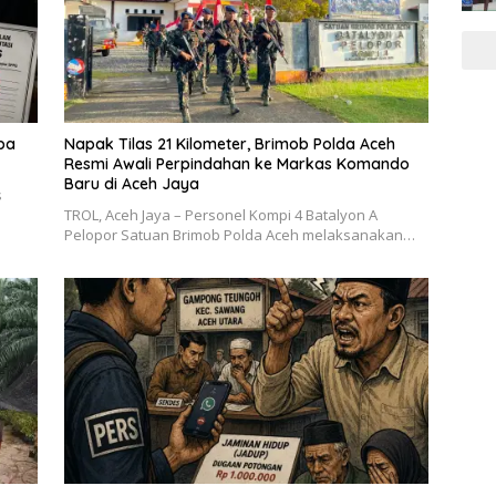
pa
Napak Tilas 21 Kilometer, Brimob Polda Aceh
Resmi Awali Perpindahan ke Markas Komando
Baru di Aceh Jaya
s
TROL, Aceh Jaya – Personel Kompi 4 Batalyon A
Pelopor Satuan Brimob Polda Aceh melaksanakan…