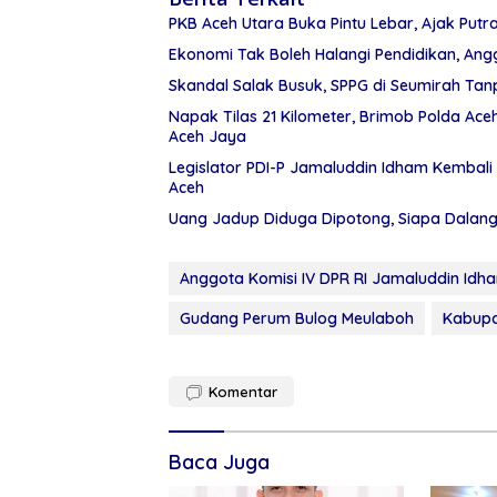
PKB Aceh Utara Buka Pintu Lebar, Ajak Putr
Ekonomi Tak Boleh Halangi Pendidikan, Angg
Skandal Salak Busuk, SPPG di Seumirah Tanp
Napak Tilas 21 Kilometer, Brimob Polda Ac
Aceh Jaya
Legislator PDI-P Jamaluddin Idham Kembali 
Aceh
Uang Jadup Diduga Dipotong, Siapa Dalan
Anggota Komisi IV DPR RI Jamaluddin Idha
Gudang Perum Bulog Meulaboh
Kabup
Komentar
Baca Juga