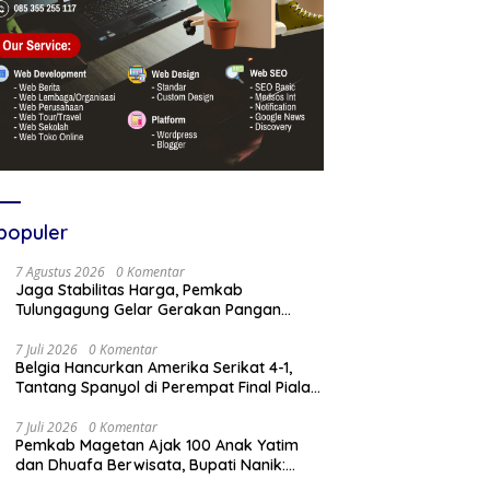
populer
7 Agustus 2026
0 Komentar
Jaga Stabilitas Harga, Pemkab
Tulungagung Gelar Gerakan Pangan
Murah dan Pameran Produk Unggulan
7 Juli 2026
0 Komentar
Belgia Hancurkan Amerika Serikat 4-1,
Tantang Spanyol di Perempat Final Piala
Dunia 2026
7 Juli 2026
0 Komentar
Pemkab Magetan Ajak 100 Anak Yatim
dan Dhuafa Berwisata, Bupati Nanik:
Teruslah Raih Cita-Cita