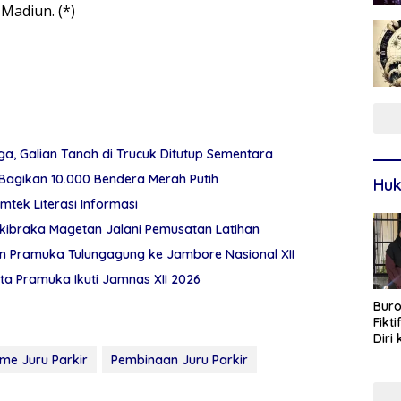
Madiun. (*)
, Galian Tanah di Trucuk Ditutup Sementara
Bagikan 10.000 Bendera Merah Putih
Huk
mtek Literasi Informasi
skibraka Magetan Jalani Pemusatan Latihan
en Pramuka Tulungagung ke Jambore Nasional XII
a Pramuka Ikuti Jamnas XII 2026
Buro
Fikt
Diri
Sur
me Juru Parkir
Pembinaan Juru Parkir