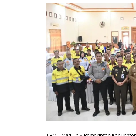
TROL, Madiun –
Pemerintah Kabupaten