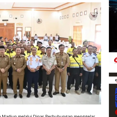
 Madiun melalui Dinas Perhubungan menggelar