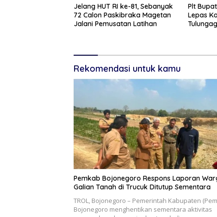
Jelang HUT RI ke-81, Sebanyak
Plt Bupa
72 Calon Paskibraka Magetan
Lepas K
Jalani Pemusatan Latihan
Tulunga
Nasional 
Rekomendasi untuk kamu
Pemkab Bojonegoro Respons Laporan War
Galian Tanah di Trucuk Ditutup Sementara
TROL, Bojonegoro – Pemerintah Kabupaten (Pe
Bojonegoro menghentikan sementara aktivitas