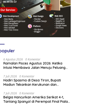
populer
6 Agustus 2026
0 Komentar
Ramalan Pisces Agustus 2026: Ketika
Intuisi Membawa Jalan Menuju Peluang
Baru
7 Juli 2026
0 Komentar
Hadiri Spasma di Desa Tiron, Bupati
Madiun Tekankan Kerukunan dan
Kebangkitan Ekonomi Desa
7 Juli 2026
0 Komentar
Belgia Hancurkan Amerika Serikat 4-1,
Tantang Spanyol di Perempat Final Piala
Dunia 2026