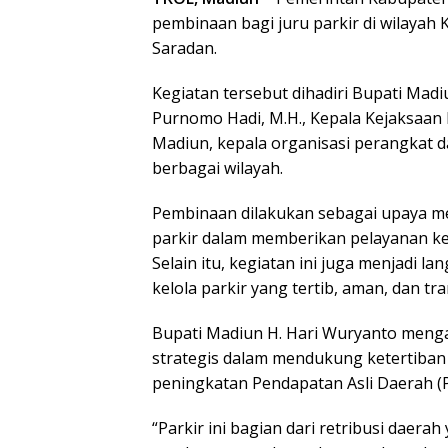
pembinaan bagi juru parkir di wilayah 
Saradan.
Kegiatan tersebut dihadiri Bupati Madiu
Purnomo Hadi, M.H., Kepala Kejaksaan
Madiun, kepala organisasi perangkat da
berbagai wilayah.
Pembinaan dilakukan sebagai upaya me
parkir dalam memberikan pelayanan ke
Selain itu, kegiatan ini juga menjadi
kelola parkir yang tertib, aman, dan tr
Bupati Madiun H. Hari Wuryanto menga
strategis dalam mendukung ketertiban l
peningkatan Pendapatan Asli Daerah (
“Parkir ini bagian dari retribusi daer