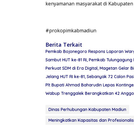
kenyamanan masyarakat di Kabupaten 
#prokopimkabmadiun
Berita Terkait
Pemkab Bojonegoro Respons Laporan Warga
Sambut HUT ke-81 RI, Pemkab Tulungagung 
Perkuat SDM di Era Digital, Magetan Gelar Bi
Jelang HUT RI ke-81, Sebanyak 72 Calon Pa
Plt Bupati Ahmad Baharudin Lepas Konting
Wabup Trenggalek Berangkatkan 42 Anggot
Dinas Perhubungan Kabupaten Madiun
Meningkatkan Kapasitas dan Profesionalis