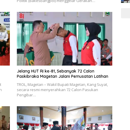
Politik (Bakesbangpol) menggelar Gerakan…
Jelang HUT RI ke-81, Sebanyak 72 Calon
Paskibraka Magetan Jalani Pemusatan Latihan
t
TROL, Magetan – Wakil Bupati Magetan, Kang Suyat,
h
secara resmi menyerahkan 72 Calon Pasukan
Pengibar…