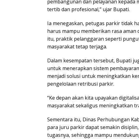
pembangunan dan pelayanan kepada ma
tertib dan profesional,” ujar Bupati.
Ia menegaskan, petugas parkir tidak h
harus mampu memberikan rasa aman da
itu, praktik pelanggaran seperti pungu
masyarakat tetap terjaga.
Dalam kesempatan tersebut, Bupati j
untuk menerapkan sistem pembayaran par
menjadi solusi untuk meningkatkan ke
pengelolaan retribusi parkir.
“Ke depan akan kita upayakan digitali
masyarakat sekaligus meningkatkan tra
Sementara itu, Dinas Perhubungan Ka
para juru parkir dapat semakin disipli
tugasnya, sehingga mampu mendukung te