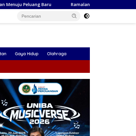
Ramalan Zodiak Aquarius Agustus 2026: Peluang Emas
tan
Gaya Hidup
Olahraga