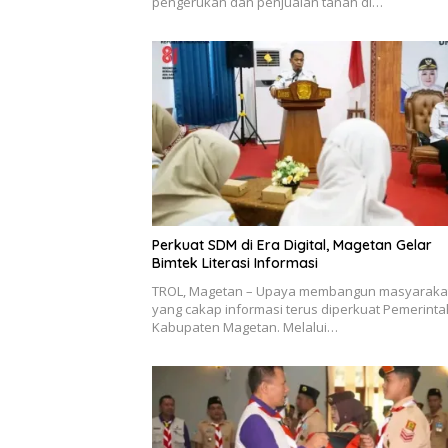
pengerukan dan penjualan tanah di…
Perkuat SDM di Era Digital, Magetan Gelar
Bimtek Literasi Informasi
TROL, Magetan – Upaya membangun masyaraka
yang cakap informasi terus diperkuat Pemerinta
Kabupaten Magetan. Melalui…