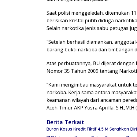
Saat polisi menggeledah, ditemukan 11
berisikan kristal putih diduga narkotik
Selain narkotika jenis sabu petugas j
“Setelah berhasil diamankan, anggot
barang bukti narkoba dan timbangan di
Atas perbuatannya, BU dijerat dengan P
Nomor 35 Tahun 2009 tentang Narkoti
“Kami mengimbau masyarakat untuk t
narkoba. Kerja sama antara masyarak
keamanan wilayah dari ancaman pereda
Aceh Timur AKP Yusra Aprilla, S.H.,M.H.(
Berita Terkait
Buron Kasus Kredit Fiktif 4,5 M Serahkan Di