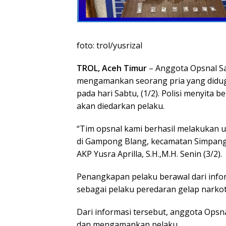
foto: trol/yusrizal
TROL, Aceh Timur
– Anggota Opsnal Sa
mengamankan seorang pria yang diduga
pada hari Sabtu, (1/2). Polisi menyita 
akan diedarkan pelaku.
“Tim opsnal kami berhasil melakukan
di Gampong Blang, kecamatan Simpang 
AKP Yusra Aprilla, S.H.,M.H. Senin (3/2).
Penangkapan pelaku berawal dari infor
sebagai pelaku peredaran gelap narkoti
Dari informasi tersebut, anggota Opsn
dan mengamankan pelaku.