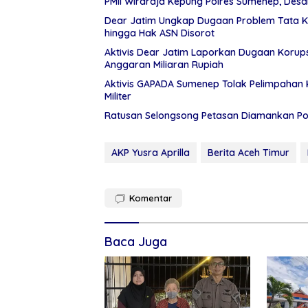
PMII Wiraraja Kepung Polres Sumenep, Des
Dear Jatim Ungkap Dugaan Problem Tata K
hingga Hak ASN Disorot
Aktivis Dear Jatim Laporkan Dugaan Korups
Anggaran Miliaran Rupiah
Aktivis GAPADA Sumenep Tolak Pelimpahan K
Militer
Ratusan Selongsong Petasan Diamankan Pols
AKP Yusra Aprilla
Berita Aceh Timur
Komentar
Baca Juga