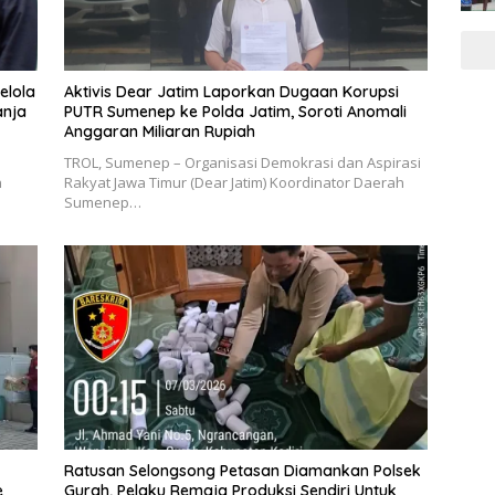
elola
Aktivis Dear Jatim Laporkan Dugaan Korupsi
anja
PUTR Sumenep ke Polda Jatim, Soroti Anomali
Anggaran Miliaran Rupiah
TROL, Sumenep – Organisasi Demokrasi dan Aspirasi
n
Rakyat Jawa Timur (Dear Jatim) Koordinator Daerah
Sumenep…
Ratusan Selongsong Petasan Diamankan Polsek
e
Gurah, Pelaku Remaja Produksi Sendiri Untuk