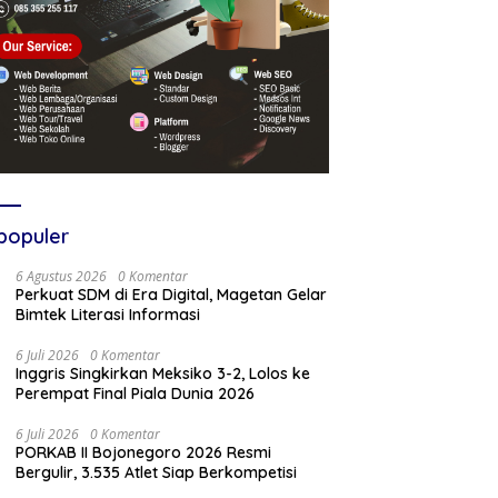
populer
6 Agustus 2026
0 Komentar
Perkuat SDM di Era Digital, Magetan Gelar
Bimtek Literasi Informasi
6 Juli 2026
0 Komentar
Inggris Singkirkan Meksiko 3-2, Lolos ke
Perempat Final Piala Dunia 2026
6 Juli 2026
0 Komentar
PORKAB II Bojonegoro 2026 Resmi
Bergulir, 3.535 Atlet Siap Berkompetisi