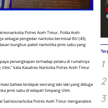
tresnarkoba Polres Aceh Timur, Polda Aceh
 sebagai pengedar narkoba berinisial BU (43),
belasan bungkus paket narkotika jenis sabu yang
Ter
1
 upaya penangkapan terhadap pelaku di rumahnya
Ulim,” kata Kasatres Narkoba Polres Aceh Timur
2
masi bahwa terdapat seorang laki-laki yang diduga
ka jenis sabu di wilayah Simpang Ulim.
3
al Satressnarkoba Polres Aceh Timur menganalisis