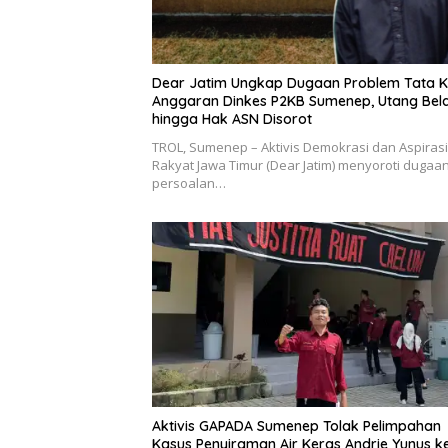
Dear Jatim Ungkap Dugaan Problem Tata K
Anggaran Dinkes P2KB Sumenep, Utang Bel
hingga Hak ASN Disorot
TROL, Sumenep – Aktivis Demokrasi dan Aspirasi
Rakyat Jawa Timur (Dear Jatim) menyoroti dugaa
persoalan…
Aktivis GAPADA Sumenep Tolak Pelimpahan
Kasus Penyiraman Air Keras Andrie Yunus k