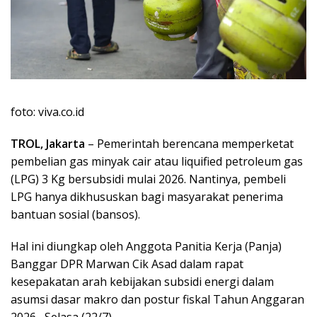
foto: viva.co.id
TROL, Jakarta
– Pemerintah berencana memperketat
pembelian gas minyak cair atau liquified petroleum gas
(LPG) 3 Kg bersubsidi mulai 2026. Nantinya, pembeli
LPG hanya dikhususkan bagi masyarakat penerima
bantuan sosial (bansos).
Hal ini diungkap oleh Anggota Panitia Kerja (Panja)
Banggar DPR Marwan Cik Asad dalam rapat
kesepakatan arah kebijakan subsidi energi dalam
asumsi dasar makro dan postur fiskal Tahun Anggaran