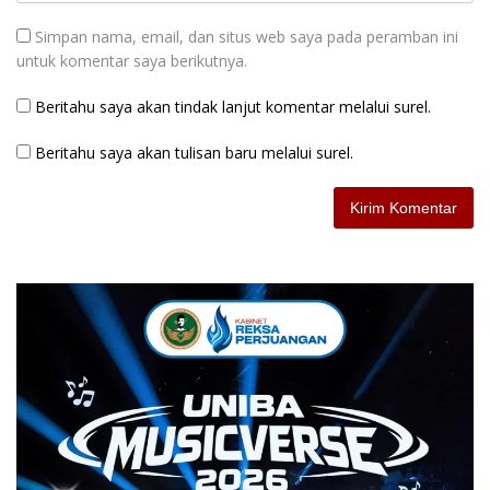
Simpan nama, email, dan situs web saya pada peramban ini
untuk komentar saya berikutnya.
Beritahu saya akan tindak lanjut komentar melalui surel.
Beritahu saya akan tulisan baru melalui surel.