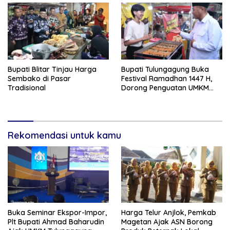
Bupati Blitar Tinjau Harga
Bupati Tulungagung Buka
Sembako di Pasar
Festival Ramadhan 1447 H,
Tradisional
Dorong Penguatan UMKM
dan Ekonomi Rakyat
Rekomendasi untuk kamu
Buka Seminar Ekspor-Impor,
Harga Telur Anjlok, Pemkab
Plt Bupati Ahmad Baharudin
Magetan Ajak ASN Borong