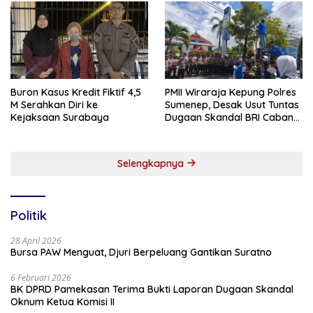
Buron Kasus Kredit Fiktif 4,5
PMII Wiraraja Kepung Polres
M Serahkan Diri ke
Sumenep, Desak Usut Tuntas
Kejaksaan Surabaya
Dugaan Skandal BRI Cabang
Sumenep
Selengkapnya
Politik
28 April 2026
Bursa PAW Menguat, Djuri Berpeluang Gantikan Suratno
6 Februari 2026
BK DPRD Pamekasan Terima Bukti Laporan Dugaan Skandal
Oknum Ketua Komisi II