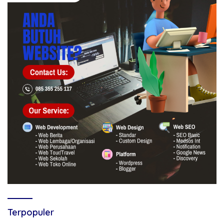
Terpopuler