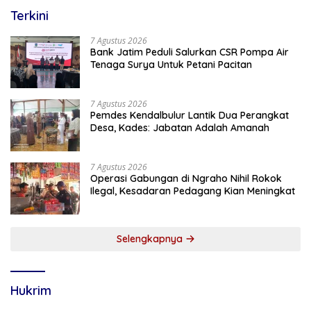
Terkini
7 Agustus 2026
Bank Jatim Peduli Salurkan CSR Pompa Air
Tenaga Surya Untuk Petani Pacitan
7 Agustus 2026
Pemdes Kendalbulur Lantik Dua Perangkat
Desa, Kades: Jabatan Adalah Amanah
7 Agustus 2026
Operasi Gabungan di Ngraho Nihil Rokok
Ilegal, Kesadaran Pedagang Kian Meningkat
Selengkapnya
Hukrim