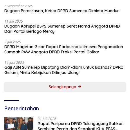
6 September 2025
Dugaan Pemerasan, Ketua DPRD Sumenep Diminta Mundur
11 Juli 2025
Dugaan Korupsi BSPS Sumenep Seret Nama Anggota DPRD
Dari Partai Berlogo Mercy
9 Juli 2025
DPRD Magetan Gelar Rapat Paripurna Istimewa Pengambilan
Sumpah PAW Anggota DPRD Fraksi Partai Golkar
14 Juni 2025
Gaji ASN Sumenep Dipotong Diam-diam untuk Baznas? DPRD
Geram, Minta Kebijakan Ditinjau Ulang!
Selengkapnya
Pemerintahan
31 Juli 2026
Rapat Paripurna DPRD Tulungagung Sahkan
Sembilan Perda dan Sepakati KUA-PPAS