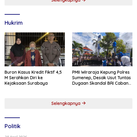
Hukrim
Buron Kasus Kredit Fiktif 4,5
PMII Wiraraja Kepung Polres
M Serahkan Diri ke
Sumenep, Desak Usut Tuntas
Kejaksaan Surabaya
Dugaan Skandal BRI Cabang
Sumenep
Selengkapnya
Politik