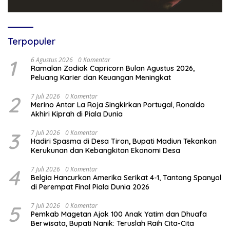
Terpopuler
1
6 Agustus 2026
0 Komentar
Ramalan Zodiak Capricorn Bulan Agustus 2026,
Peluang Karier dan Keuangan Meningkat
2
7 Juli 2026
0 Komentar
Merino Antar La Roja Singkirkan Portugal, Ronaldo
Akhiri Kiprah di Piala Dunia
3
7 Juli 2026
0 Komentar
Hadiri Spasma di Desa Tiron, Bupati Madiun Tekankan
Kerukunan dan Kebangkitan Ekonomi Desa
4
7 Juli 2026
0 Komentar
Belgia Hancurkan Amerika Serikat 4-1, Tantang Spanyol
di Perempat Final Piala Dunia 2026
5
7 Juli 2026
0 Komentar
Pemkab Magetan Ajak 100 Anak Yatim dan Dhuafa
Berwisata, Bupati Nanik: Teruslah Raih Cita-Cita