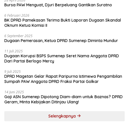
28 April 2026
Bursa PAW Menguat, Djuri Berpeluang Gantikan Suratno
6 Februari 2026
BK DPRD Pamekasan Terima Bukti Laporan Dugaan Skandal
Oknum Ketua Komisi II
6 September 2025
Dugaan Pemerasan, Ketua DPRD Sumenep Diminta Mundur
11 Juli 2025
Dugaan Korupsi BSPS Sumenep Seret Nama Anggota DPRD
Dari Partai Berlogo Mercy
9 Juli 2025
DPRD Magetan Gelar Rapat Paripurna Istimewa Pengambilan
Sumpah PAW Anggota DPRD Fraksi Partai Golkar
14 Juni 2025
Gaji ASN Sumenep Dipotong Diam-diam untuk Baznas? DPRD
Geram, Minta Kebijakan Ditinjau Ulang!
Selengkapnya