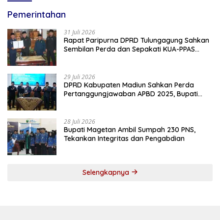
Pemerintahan
31 Juli 2026
Rapat Paripurna DPRD Tulungagung Sahkan
Sembilan Perda dan Sepakati KUA-PPAS
2027
29 Juli 2026
DPRD Kabupaten Madiun Sahkan Perda
Pertanggungjawaban APBD 2025, Bupati
Tekankan Tiga Agenda Prioritas
28 Juli 2026
Bupati Magetan Ambil Sumpah 230 PNS,
Tekankan Integritas dan Pengabdian
Selengkapnya