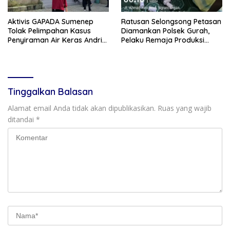
Aktivis GAPADA Sumenep
Ratusan Selongsong Petasan
Tolak Pelimpahan Kasus
Diamankan Polsek Gurah,
Penyiraman Air Keras Andrie
Pelaku Remaja Produksi
Yunus ke Peradilan Militer
Sendiri Untuk Dijual
Tinggalkan Balasan
Alamat email Anda tidak akan dipublikasikan.
Ruas yang wajib
ditandai
*