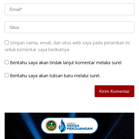
Simpan nama, email, dan situs web saya pada peramban ini
untuk komentar saya berikutnya.
Beritahu saya akan tindak lanjut komentar melalui surel.
Beritahu saya akan tulisan baru melalui surel.