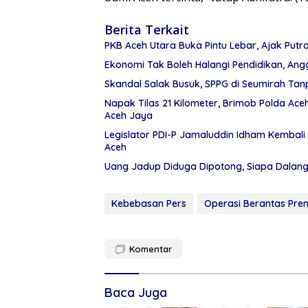
Berita Terkait
PKB Aceh Utara Buka Pintu Lebar, Ajak Putr
Ekonomi Tak Boleh Halangi Pendidikan, Angg
Skandal Salak Busuk, SPPG di Seumirah Tanp
Napak Tilas 21 Kilometer, Brimob Polda Ac
Aceh Jaya
Legislator PDI-P Jamaluddin Idham Kembali 
Aceh
Uang Jadup Diduga Dipotong, Siapa Dalan
Kebebasan Pers
Operasi Berantas Pr
Komentar
Baca Juga