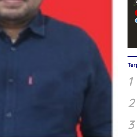
Ter
1
2
3