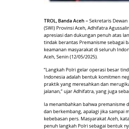
TROL, Banda Aceh –
Sekretaris Dewan 
(SWI) Provinsi Aceh, Adhifatra Agussa
apresiasi dan dukungan penuh atas lang
tindak berantas Premanisme sebagai b
keamanan masyarakat di seluruh Indone
Aceh, Senin (12/05/2025).
“Langkah Polri gelar operasi besar ti
Indonesia adalah bentuk komitmen neg
praktik yang meresahkan dan merugikan
jalanan,” ujar Adhifatra, yang juga 
Ia menambahkan bahwa premanisme da
dan berkembang, apalagi jika sampai m
kebebasan pers. Masyarakat Aceh, kat
penuh langkah Polri sebagai bentuk n