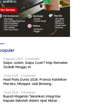
populer
9 Agustus 2026
0 Komentar
Siapa Jodoh, Siapa Cuan? Intip Ramalan
Zodiak Minggu Ini
10 Juli 2026
0 Komentar
Hasil Piala Dunia 2026: Prancis Kalahkan
Maroko, Mbappe Jadi Bintang
Kemenangan
10 Juli 2026
0 Komentar
Bupati Magetan Tekankan Integritas
Kepala Sekolah dalam Apel Akbar
Sambut Tahun Ajaran Baru 2026/2027