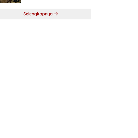
2025, Bupati Tekankan Tiga
Agenda Prioritas
Selengkapnya