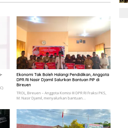
a-
Ekonomi Tak Boleh Halangi Pendidikan, Anggota
DPR RI Nasir Djamil Salurkan Bantuan PIP di
Bireuen
C)
TROL, ‎Bireuen – Anggota Komisi III DPR RI Fraksi PKS,
M. Nasir Djamil, menyalurkan bantuan…