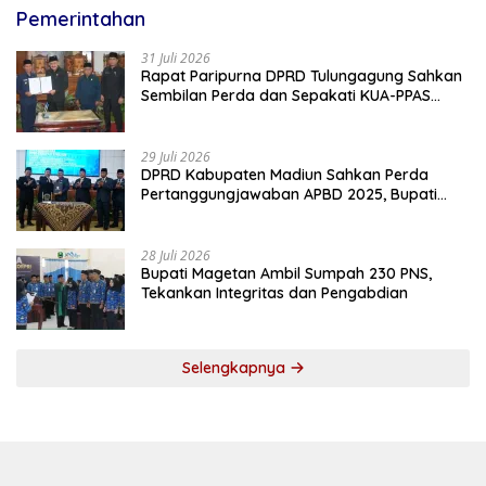
Pemerintahan
31 Juli 2026
Rapat Paripurna DPRD Tulungagung Sahkan
Sembilan Perda dan Sepakati KUA-PPAS
2027
29 Juli 2026
DPRD Kabupaten Madiun Sahkan Perda
Pertanggungjawaban APBD 2025, Bupati
Tekankan Tiga Agenda Prioritas
28 Juli 2026
Bupati Magetan Ambil Sumpah 230 PNS,
Tekankan Integritas dan Pengabdian
Selengkapnya