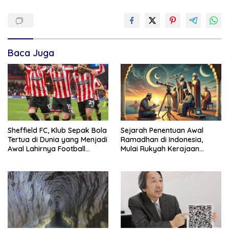
Baca Juga
Sheffield FC, Klub Sepak Bola
Sejarah Penentuan Awal
Tertua di Dunia yang Menjadi
Ramadhan di Indonesia,
Awal Lahirnya Football
Mulai Rukyah Kerajaan
Modern
Hingga Sidang Isbat Nasional