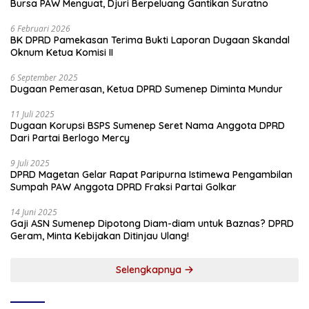
Bursa PAW Menguat, Djuri Berpeluang Gantikan Suratno
6 Februari 2026
BK DPRD Pamekasan Terima Bukti Laporan Dugaan Skandal
Oknum Ketua Komisi II
6 September 2025
Dugaan Pemerasan, Ketua DPRD Sumenep Diminta Mundur
11 Juli 2025
Dugaan Korupsi BSPS Sumenep Seret Nama Anggota DPRD
Dari Partai Berlogo Mercy
9 Juli 2025
DPRD Magetan Gelar Rapat Paripurna Istimewa Pengambilan
Sumpah PAW Anggota DPRD Fraksi Partai Golkar
14 Juni 2025
Gaji ASN Sumenep Dipotong Diam-diam untuk Baznas? DPRD
Geram, Minta Kebijakan Ditinjau Ulang!
Selengkapnya