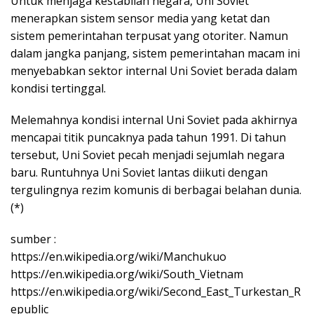
Untuk menjaga kestabilan negara, Uni Soviet
menerapkan sistem sensor media yang ketat dan
sistem pemerintahan terpusat yang otoriter. Namun
dalam jangka panjang, sistem pemerintahan macam ini
menyebabkan sektor internal Uni Soviet berada dalam
kondisi tertinggal.
Melemahnya kondisi internal Uni Soviet pada akhirnya
mencapai titik puncaknya pada tahun 1991. Di tahun
tersebut, Uni Soviet pecah menjadi sejumlah negara
baru. Runtuhnya Uni Soviet lantas diikuti dengan
tergulingnya rezim komunis di berbagai belahan dunia.
(*)
sumber :
https://en.wikipedia.org/wiki/Manchukuo
https://en.wikipedia.org/wiki/South_Vietnam
https://en.wikipedia.org/wiki/Second_East_Turkestan_R
epublic