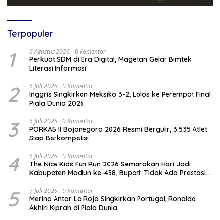
Terpopuler
1
6 Agustus 2026
0 Komentar
Perkuat SDM di Era Digital, Magetan Gelar Bimtek
Literasi Informasi
2
6 Juli 2026
0 Komentar
Inggris Singkirkan Meksiko 3-2, Lolos ke Perempat Final
Piala Dunia 2026
3
6 Juli 2026
0 Komentar
PORKAB II Bojonegoro 2026 Resmi Bergulir, 3.535 Atlet
Siap Berkompetisi
4
6 Juli 2026
0 Komentar
The Nice Kids Fun Run 2026 Semarakan Hari Jadi
Kabupaten Madiun ke-458, Bupati: Tidak Ada Prestasi
Tanpa Kompetisi
5
7 Juli 2026
0 Komentar
Merino Antar La Roja Singkirkan Portugal, Ronaldo
Akhiri Kiprah di Piala Dunia