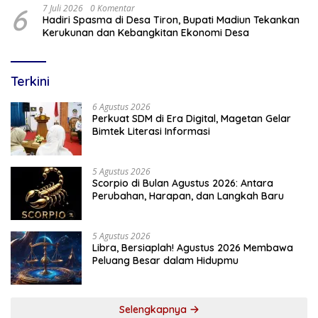
6
7 Juli 2026
0 Komentar
Hadiri Spasma di Desa Tiron, Bupati Madiun Tekankan
Kerukunan dan Kebangkitan Ekonomi Desa
Terkini
6 Agustus 2026
Perkuat SDM di Era Digital, Magetan Gelar
Bimtek Literasi Informasi
5 Agustus 2026
Scorpio di Bulan Agustus 2026: Antara
Perubahan, Harapan, dan Langkah Baru
5 Agustus 2026
Libra, Bersiaplah! Agustus 2026 Membawa
Peluang Besar dalam Hidupmu
Selengkapnya