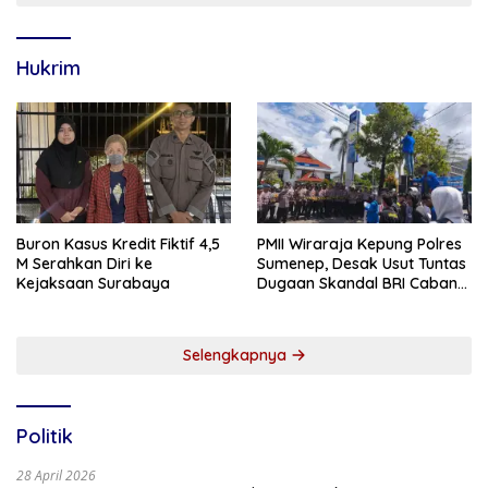
Hukrim
Buron Kasus Kredit Fiktif 4,5
PMII Wiraraja Kepung Polres
M Serahkan Diri ke
Sumenep, Desak Usut Tuntas
Kejaksaan Surabaya
Dugaan Skandal BRI Cabang
Sumenep
Selengkapnya
Politik
28 April 2026