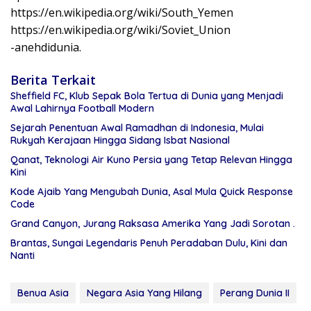
https://en.wikipedia.org/wiki/South_Yemen
https://en.wikipedia.org/wiki/Soviet_Union
-anehdidunia.
Berita Terkait
Sheffield FC, Klub Sepak Bola Tertua di Dunia yang Menjadi
Awal Lahirnya Football Modern
Sejarah Penentuan Awal Ramadhan di Indonesia, Mulai
Rukyah Kerajaan Hingga Sidang Isbat Nasional
Qanat, Teknologi Air Kuno Persia yang Tetap Relevan Hingga
Kini
Kode Ajaib Yang Mengubah Dunia, Asal Mula Quick Response
Code
Grand Canyon, Jurang Raksasa Amerika Yang Jadi Sorotan .
Brantas, Sungai Legendaris Penuh Peradaban Dulu, Kini dan
Nanti
Benua Asia
Negara Asia Yang Hilang
Perang Dunia II