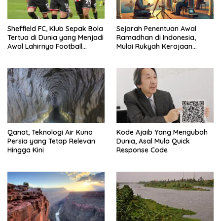
Sheffield FC, Klub Sepak Bola
Sejarah Penentuan Awal
Tertua di Dunia yang Menjadi
Ramadhan di Indonesia,
Awal Lahirnya Football
Mulai Rukyah Kerajaan
Modern
Hingga Sidang Isbat Nasional
Qanat, Teknologi Air Kuno
Kode Ajaib Yang Mengubah
Persia yang Tetap Relevan
Dunia, Asal Mula Quick
Hingga Kini
Response Code