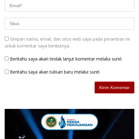
Simpan nama, email, dan situs web saya pada peramban ini
untuk komentar saya berikutnya.
Beritahu saya akan tindak lanjut komentar melalui surel.
Beritahu saya akan tulisan baru melalui surel.