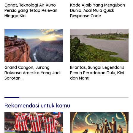
Qanat, Teknologi Air Kuno
Kode Ajaib Yang Mengubah
Persia yang Tetap Relevan
Dunia, Asal Mula Quick
Hingga Kini
Response Code
Grand Canyon, Jurang
Brantas, Sungai Legendaris
Raksasa Amerika Yang Jadi
Penuh Peradaban Dulu, Kini
Sorotan .
dan Nanti
Rekomendasi untuk kamu